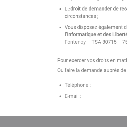
Le
droit de demander de res
circonstances ;
Vous disposez également d
l’Informatique et des Libert
Fontenoy – TSA 80715 – 75
Pour exercer vos droits en mat
Ou faire la demande auprès de no
Téléphone :
E-mail :