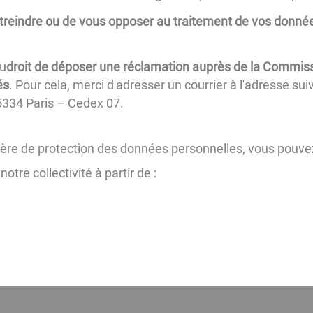
treindre ou de vous opposer au traitement de vos donné
u
droit de déposer une réclamation auprès de la Commis
és
. Pour cela, merci d'adresser un courrier à l'adresse su
334 Paris – Cedex 07.
ière de protection des données personnelles, vous pouve
tre collectivité à partir de :