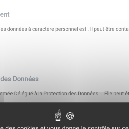
ent
des données à caractère personnel est
. Il peut être cont
n des Données
mmée Délégué à la Protection des Données :
. Elle peut 
ise des cookies et vous donne le contrôle sur 