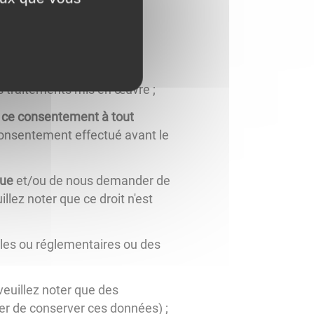
s traitements mis en œuvre ;
er ce consentement à tout
e consentement effectué avant le
que
et/ou de nous demander de
llez noter que ce droit n'est
ales ou réglementaires ou des
euillez noter que des
er de conserver ces données) ;