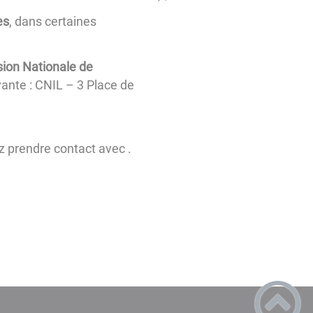
es
, dans certaines
sion Nationale de
ivante : CNIL – 3 Place de
z prendre contact avec
.