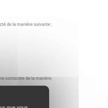
acté de la manière suivante :
être contactée de la manière
ceux que vous