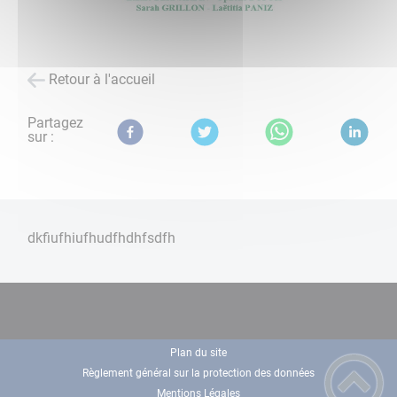
Retour à l'accueil
Partagez
sur :
dkfiufhiufhudfhdhfsdfh
Plan du site
Règlement général sur la protection des données
Mentions Légales