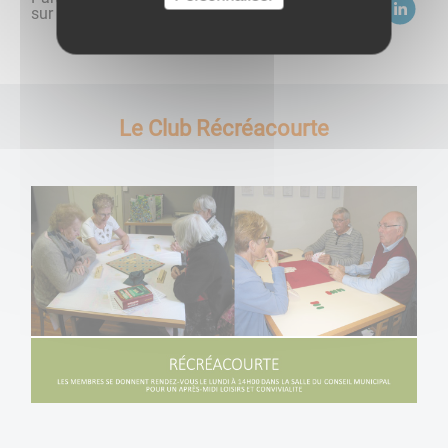
sur :
Le Club Récréacourte